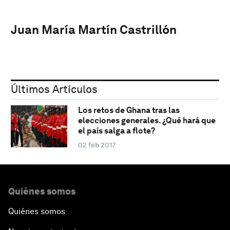
Juan María Martín Castrillón
Últimos Artículos
Los retos de Ghana tras las
elecciones generales. ¿Qué hará que
el país salga a flote?
02 feb 2017
Quiénes somos
Quiénes somos