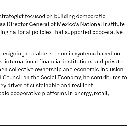
strategist focused on building democratic
s Director General of Mexico’s National Institute
ing national policies that supported cooperative
designing scalable economic systems based on
nternational financial institutions and private
then collective ownership and economic inclusion.
Council on the Social Economy, he contributes to
y driver of sustainable and resilient
le cooperative platforms in energy, retail,