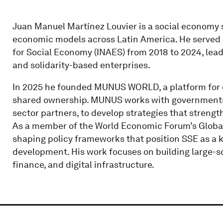
Juan Manuel Martínez Louvier is a social economy 
economic models across Latin America. He served a
for Social Economy (INAES) from 2018 to 2024, lead
and solidarity-based enterprises.
In 2025 he founded MUNUS WORLD, a platform for 
shared ownership. MUNUS works with governments, i
sector partners, to develop strategies that streng
As a member of the World Economic Forum’s Global 
shaping policy frameworks that position SSE as a ke
development. His work focuses on building large-sca
finance, and digital infrastructure.