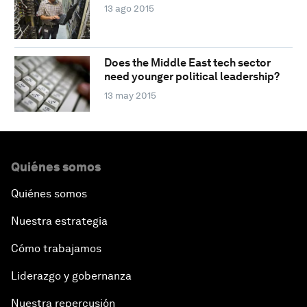
13 ago 2015
Does the Middle East tech sector
need younger political leadership?
13 may 2015
Quiénes somos
Quiénes somos
Nuestra estrategia
Cómo trabajamos
Liderazgo y gobernanza
Nuestra repercusión