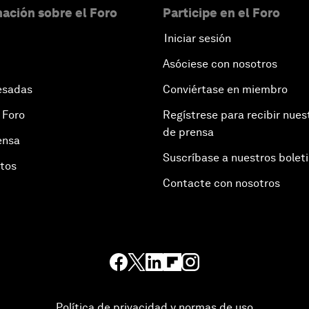
ación sobre el Foro
Participe en el Foro
Iniciar sesión
Asóciese con nosotros
esadas
Conviértase en miembro
 Foro
Regístrese para recibir nues
de prensa
ensa
Suscríbase a nuestros bolet
otos
Contacte con nosotros
Política de privacidad y normas de uso