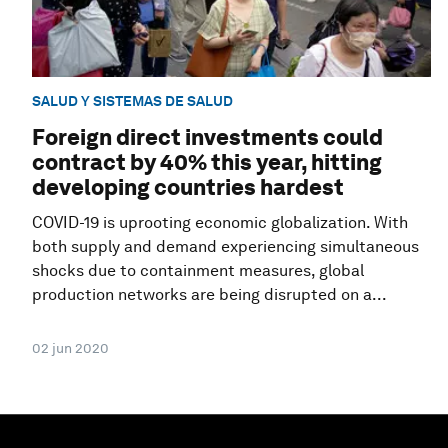
SALUD Y SISTEMAS DE SALUD
Foreign direct investments could
contract by 40% this year, hitting
developing countries hardest
COVID-19 is uprooting economic globalization. With
both supply and demand experiencing simultaneous
shocks due to containment measures, global
production networks are being disrupted on a...
02 jun 2020