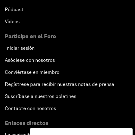
Pódcast
Vídeos
Participe en el Foro
Iniciar sesión
Asóciese con nosotros
Conviértase en miembro
Regístrese para recibir nuestras notas de prensa
Suscríbase a nuestros boletines
Contacte con nosotros
Enlaces directos
La sostenibilidad en el Foro