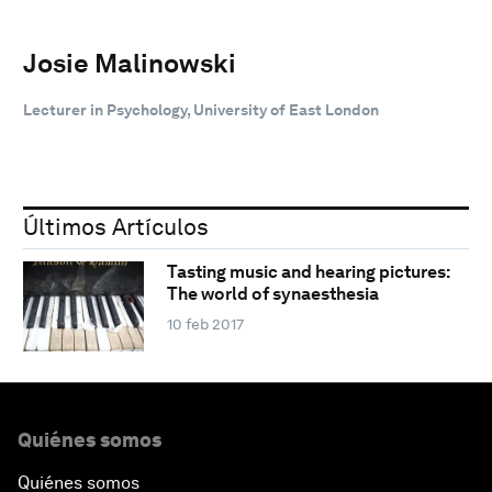
Josie Malinowski
Lecturer in Psychology, University of East London
Últimos Artículos
Tasting music and hearing pictures:
The world of synaesthesia
10 feb 2017
Quiénes somos
Quiénes somos