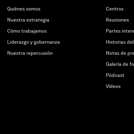
Quiénes somos
Centros
Nuestra estrategia
Reuniones
Cómo trabajamos
Partes inter
Liderazgo y gobernanza
Historias del
Nuestra repercusión
Notas de pr
Galería de f
Pódcast
Vídeos