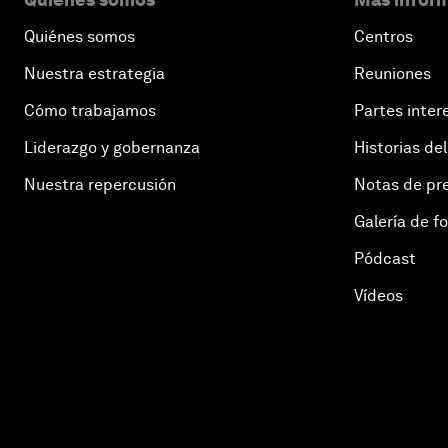
Quiénes somos
Centros
Nuestra estrategia
Reuniones
Cómo trabajamos
Partes inter
Liderazgo y gobernanza
Historias del
Nuestra repercusión
Notas de pr
Galería de f
Pódcast
Vídeos