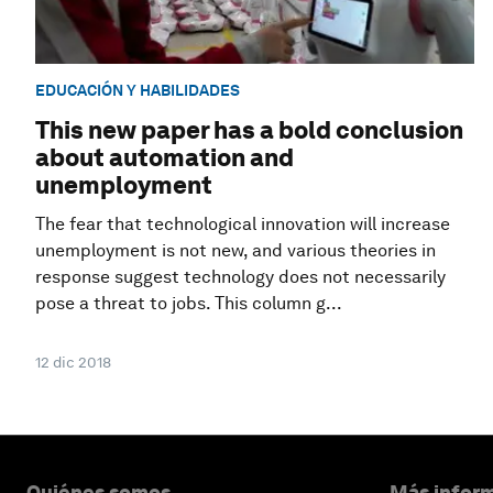
EDUCACIÓN Y HABILIDADES
This new paper has a bold conclusion
about automation and
unemployment
The fear that technological innovation will increase
unemployment is not new, and various theories in
response suggest technology does not necessarily
pose a threat to jobs. This column g...
12 dic 2018
Quiénes somos
Más inform