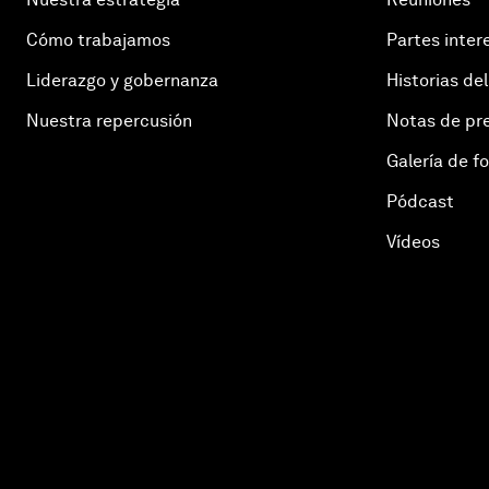
Cómo trabajamos
Partes inter
Liderazgo y gobernanza
Historias del
Nuestra repercusión
Notas de pr
Galería de f
Pódcast
Vídeos