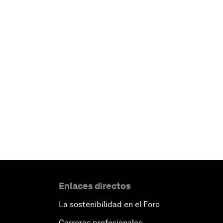
Enlaces directos
La sostenibilidad en el Foro
Carreras profesionales