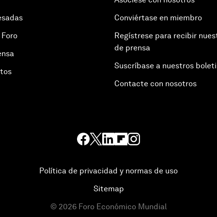
esadas
Conviértase en miembro
 Foro
Regístrese para recibir nues
de prensa
ensa
Suscríbase a nuestros bolet
otos
Contacte con nosotros
Política de privacidad y normas de uso
Sitemap
©
2026
Foro Económico Mundial