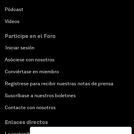
Pódcast
Vídeos
Participe en el Foro
Iniciar sesión
Asóciese con nosotros
Conviértase en miembro
Regístrese para recibir nuestras notas de prensa
Suscríbase a nuestros boletines
Contacte con nosotros
Enlaces directos
La sostenibilidad en el Foro