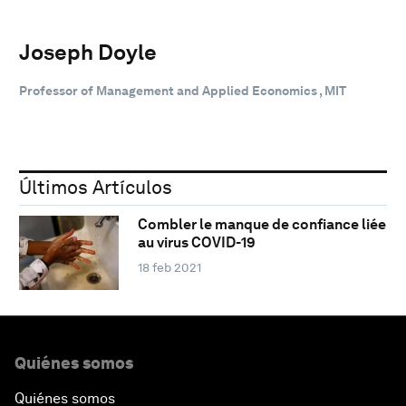
Joseph Doyle
Professor of Management and Applied Economics , MIT
Últimos Artículos
Combler le manque de confiance liée
au virus COVID-19
18 feb 2021
Quiénes somos
Quiénes somos