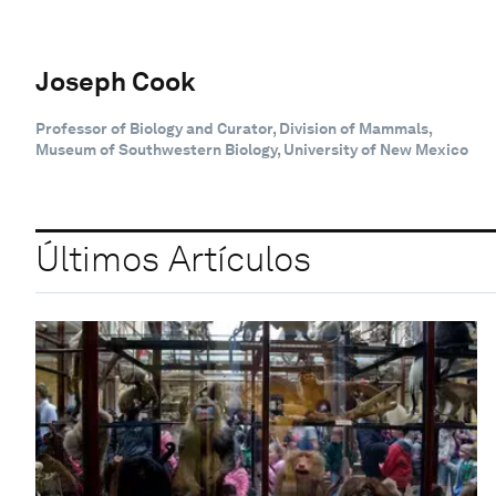
Joseph Cook
Professor of Biology and Curator, Division of Mammals,
Museum of Southwestern Biology, University of New Mexico
Últimos Artículos