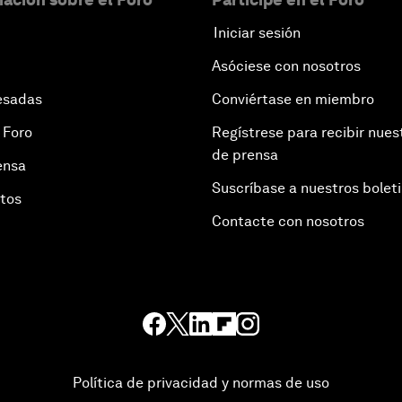
Iniciar sesión
Asóciese con nosotros
esadas
Conviértase en miembro
 Foro
Regístrese para recibir nues
de prensa
ensa
Suscríbase a nuestros bolet
otos
Contacte con nosotros
Política de privacidad y normas de uso