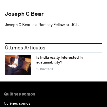
Joseph C Bear
Joseph C Bear is a Ramsey Fellow at UCL.
Últimos Artículos
Is India really interested in
sustainability?
12 nov 2011
Quiénes somos
Quiénes somos