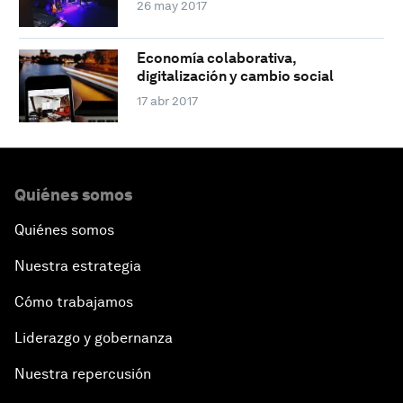
26 may 2017
Economía colaborativa,
digitalización y cambio social
17 abr 2017
Quiénes somos
Quiénes somos
Nuestra estrategia
Cómo trabajamos
Liderazgo y gobernanza
Nuestra repercusión