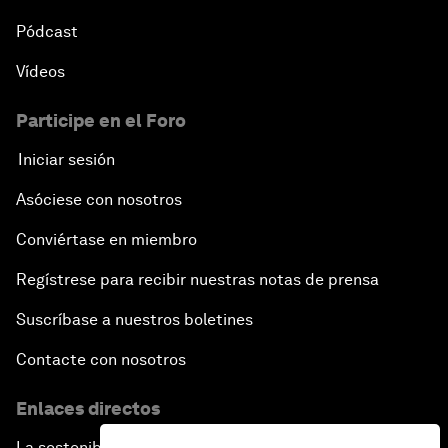
Pódcast
Vídeos
Participe en el Foro
Iniciar sesión
Asóciese con nosotros
Conviértase en miembro
Regístrese para recibir nuestras notas de prensa
Suscríbase a nuestros boletines
Contacte con nosotros
Enlaces directos
La sostenibilidad en el Foro