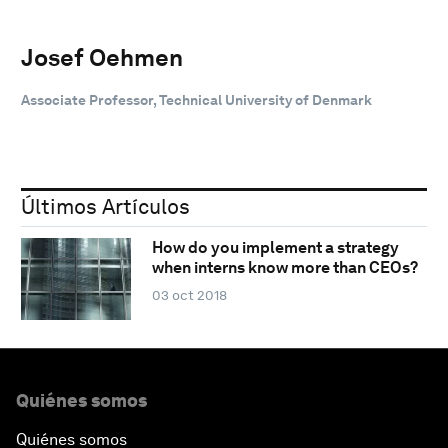
Josef Oehmen
Associate Professor, Technical University of Denmark
Últimos Artículos
How do you implement a strategy
when interns know more than CEOs?
03 oct 2018
Quiénes somos
Quiénes somos