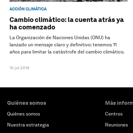
ACCIÓN CLIMÁTICA
Cambio climático: la cuenta atrás ya
ha comenzado
La Organización de Naciones Unidas (ONU) ha
lanzado un mensaje claro y definitivo: tenemos 11
años para limitar la catástrofe del cambio climático.
10 jul 2019
Quiénes somos
Más inform
Quiénes somos
Centros
Nuestra estrategia
Reuniones