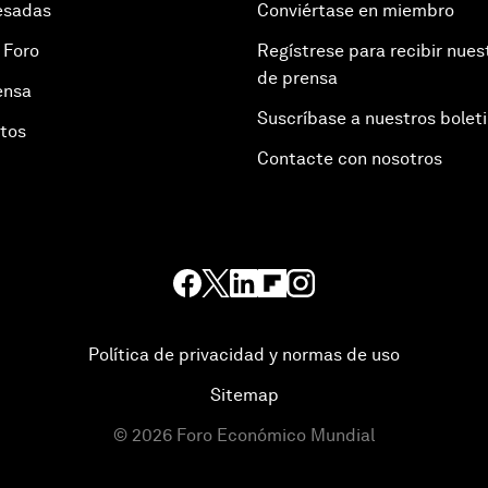
esadas
Conviértase en miembro
 Foro
Regístrese para recibir nues
de prensa
ensa
Suscríbase a nuestros bolet
otos
Contacte con nosotros
Política de privacidad y normas de uso
Sitemap
©
2026
Foro Económico Mundial