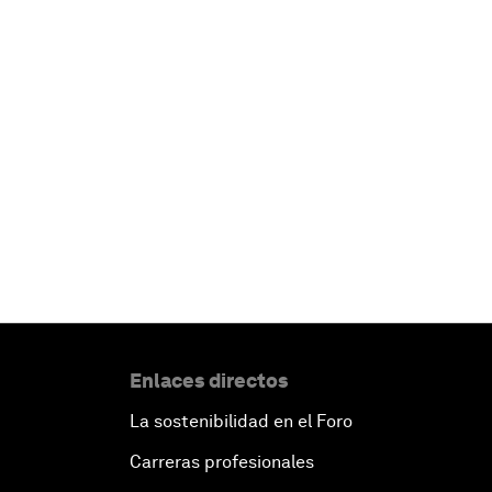
Enlaces directos
La sostenibilidad en el Foro
Carreras profesionales