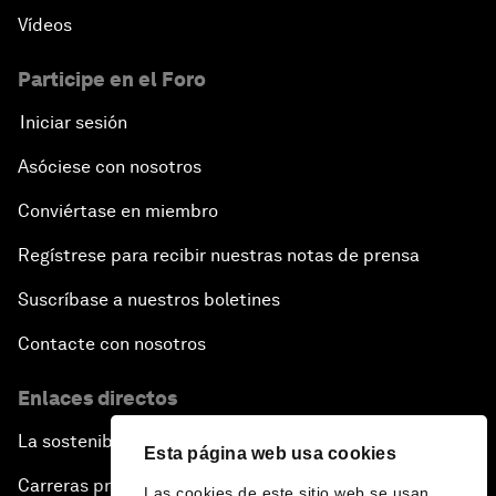
Vídeos
Participe en el Foro
Iniciar sesión
Asóciese con nosotros
Conviértase en miembro
Regístrese para recibir nuestras notas de prensa
Suscríbase a nuestros boletines
Contacte con nosotros
Enlaces directos
La sostenibilidad en el Foro
Esta página web usa cookies
Carreras profesionales
Las cookies de este sitio web se usan