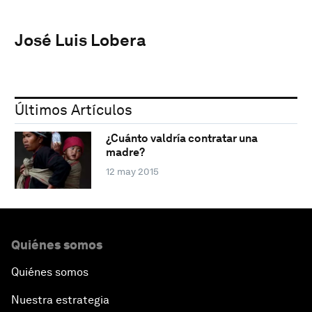
José Luis Lobera
Últimos Artículos
¿Cuánto valdría contratar una
madre?
12 may 2015
Quiénes somos
Quiénes somos
Nuestra estrategia