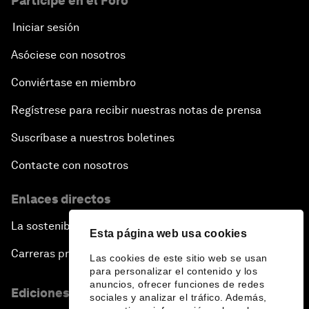
Participe en el Foro
Iniciar sesión
Asóciese con nosotros
Conviértase en miembro
Regístrese para recibir nuestras notas de prensa
Suscríbase a nuestros boletines
Contacte con nosotros
Enlaces directos
La sostenibilidad en el Foro
Esta página web usa cookies
Carreras profesionales
Las cookies de este sitio web se usan
para personalizar el contenido y los
anuncios, ofrecer funciones de redes
Ediciones en otros idiomas
sociales y analizar el tráfico. Además,