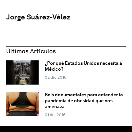
Jorge Suárez-Vélez
Últimos Artículos
¿Por qué Estados Unidos necesita a
México?
02 dic 2016
Seis documentales para entender la
pandemia de obesidad que nos
amenaza
01 dic 2016