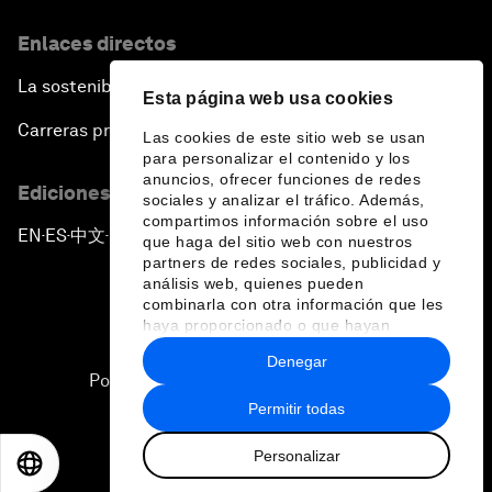
Enlaces directos
La sostenibilidad en el Foro
Esta página web usa cookies
Carreras profesionales
Las cookies de este sitio web se usan
para personalizar el contenido y los
anuncios, ofrecer funciones de redes
Ediciones en otros idiomas
sociales y analizar el tráfico. Además,
compartimos información sobre el uso
EN
ES
中文
日本語
▪
▪
▪
que haga del sitio web con nuestros
partners de redes sociales, publicidad y
análisis web, quienes pueden
combinarla con otra información que les
haya proporcionado o que hayan
recopilado a partir del uso que haya
Denegar
hecho de sus servicios.
Política de privacidad y normas de uso
Permitir todas
Sitemap
Personalizar
©
2026
Foro Económico Mundial
EN
ES
中文
日本語