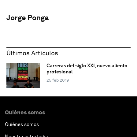
Jorge Ponga
Últimos Artículos
Carreras del siglo XXI, nuevo aliento
profesional
25 feb 2019
Quiénes somos
Quiénes somos
Nuestra estrategia