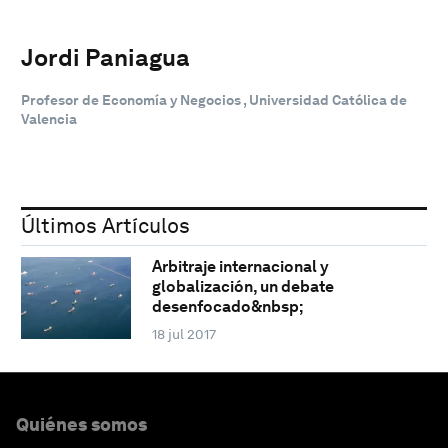
Jordi Paniagua
Profesor de Economía y Negocios , Universidad Católica de
Valencia
Últimos Artículos
Arbitraje internacional y
globalización, un debate
desenfocado&nbsp;
18 jul 2017
Quiénes somos