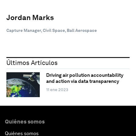
Jordan Marks
Capture Manager, Civil Space, Ball Aerospace
Últimos Artículos
Driving air pollution accountability
and action via data transparency
11 ene 2023
Quiénes somos
Quiénes somos