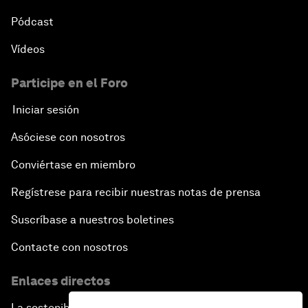
Pódcast
Vídeos
Participe en el Foro
Iniciar sesión
Asóciese con nosotros
Conviértase en miembro
Regístrese para recibir nuestras notas de prensa
Suscríbase a nuestros boletines
Contacte con nosotros
Enlaces directos
La sostenibilidad en el Foro