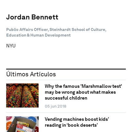
Jordan Bennett
Public Affairs Officer, Steinhardt School of Culture,
Education & Human Development
NYU
Últimos Artículos
Why the famous 'Marshmallow test'
may be wrong about what makes
successful children
05 jun 2018
Vending machines boost kids’
reading in ‘book deserts’