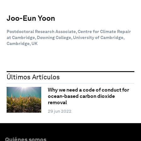
Joo-Eun Yoon
Postdoctoral Research Associate, Centre for Climate Repair
at Cambridge, Downing College, University of Cambridge,
Cambridge, UK
Últimos Artículos
Why we need a code of conduct for
ocean-based carbon dioxide
removal
29 jun 2022
Quiénes somos