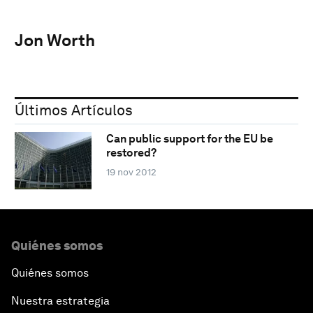
Jon Worth
Últimos Artículos
Can public support for the EU be
restored?
19 nov 2012
Quiénes somos
Quiénes somos
Nuestra estrategia