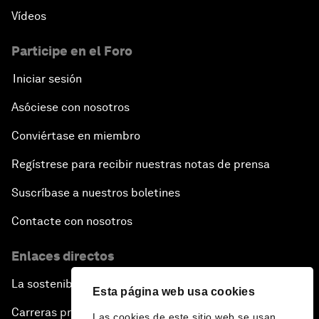
Vídeos
Participe en el Foro
Iniciar sesión
Asóciese con nosotros
Conviértase en miembro
Regístrese para recibir nuestras notas de prensa
Suscríbase a nuestros boletines
Contacte con nosotros
Enlaces directos
La sostenibilidad en el Foro
Esta página web usa cookies
Carreras profesionales
Las cookies de este sitio web se usan