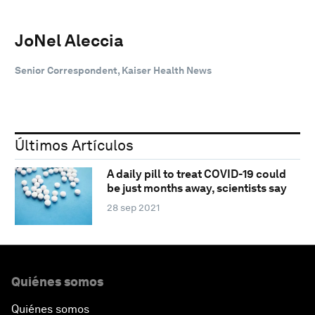
JoNel Aleccia
Senior Correspondent, Kaiser Health News
Últimos Artículos
A daily pill to treat COVID-19 could
be just months away, scientists say
28 sep 2021
Quiénes somos
Quiénes somos