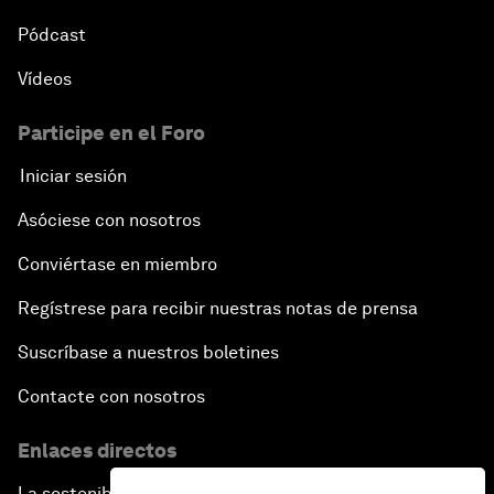
Pódcast
Vídeos
Participe en el Foro
Iniciar sesión
Asóciese con nosotros
Conviértase en miembro
Regístrese para recibir nuestras notas de prensa
Suscríbase a nuestros boletines
Contacte con nosotros
Enlaces directos
La sostenibilidad en el Foro