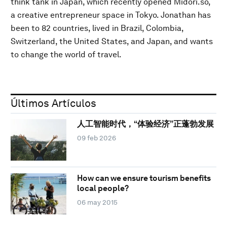
think tank in Japan, which recently opened Midori.so,
a creative entrepreneur space in Tokyo. Jonathan has
been to 82 countries, lived in Brazil, Colombia,
Switzerland, the United States, and Japan, and wants
to change the world of travel.
Últimos Artículos
人工智能时代，“体验经济”正蓬勃发展
09 feb 2026
How can we ensure tourism benefits
local people?
06 may 2015