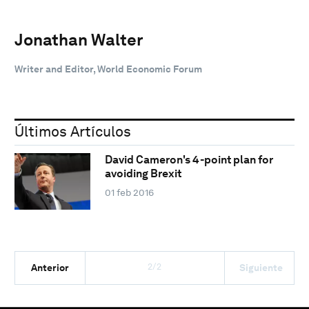
Jonathan Walter
Writer and Editor, World Economic Forum
Últimos Artículos
David Cameron's 4-point plan for
avoiding Brexit
01 feb 2016
2/2
Anterior
Siguiente