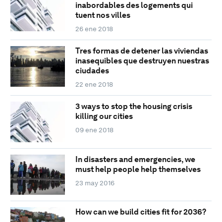
inabordables des logements qui
tuent nos villes
26 ene 2018
Tres formas de detener las viviendas
inasequibles que destruyen nuestras
ciudades
22 ene 2018
3 ways to stop the housing crisis
killing our cities
09 ene 2018
In disasters and emergencies, we
must help people help themselves
23 may 2016
How can we build cities fit for 2036?