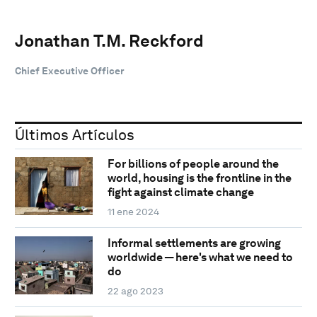
Jonathan T.M. Reckford
Chief Executive Officer
Últimos Artículos
For billions of people around the
world, housing is the frontline in the
fight against climate change
11 ene 2024
Informal settlements are growing
worldwide — here's what we need to
do
22 ago 2023