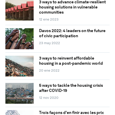
3 ways to advance climate-resilient
housing solutions in vulnerable
communities
12 ene 2023
Davos 2022: 4 leaders on the future
of civic participation
23 may 2022
3 ways to reinvent affordable
housing in a post-pandemic world
20 ene 2022
5 ways to tackle the housing crisis
after COVID-19
12 nov 2020
Trois façons d'en finir avec les prix