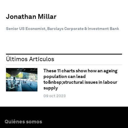
Jonathan Millar
Senior US Economist, Barclays Corporate & Investment Bank
Últimos Artículos
These 11 charts show how an ageing
population can lead
to&nbsp;structural issues in labour
supply
09 oct 2023
Quiénes somos