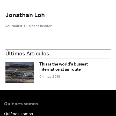
Jonathan Loh
Journalist, Business Insider
Últimos Artículos
This is the world's busiest
international air route
04 may 2018
Quiénes somos
Quiénes somos