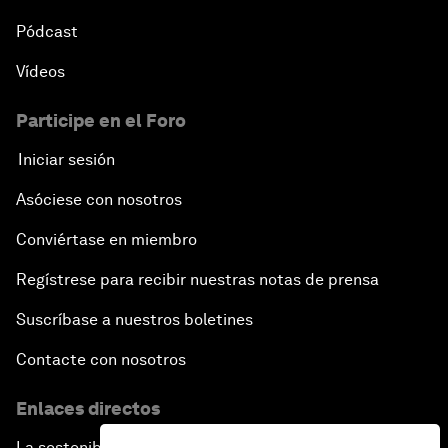
Pódcast
Vídeos
Participe en el Foro
Iniciar sesión
Asóciese con nosotros
Conviértase en miembro
Regístrese para recibir nuestras notas de prensa
Suscríbase a nuestros boletines
Contacte con nosotros
Enlaces directos
La sostenibilidad en el Foro