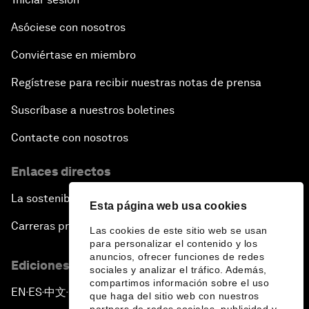
Asóciese con nosotros
Conviértase en miembro
Regístrese para recibir nuestras notas de prensa
Suscríbase a nuestros boletines
Contacte con nosotros
Enlaces directos
La sostenibilidad en el Foro
Esta página web usa cookies
Carreras profesionales
Las cookies de este sitio web se usan
para personalizar el contenido y los
anuncios, ofrecer funciones de redes
Ediciones en otros idiomas
sociales y analizar el tráfico. Además,
compartimos información sobre el uso
EN
ES
中文
日本語
▪
▪
▪
que haga del sitio web con nuestros