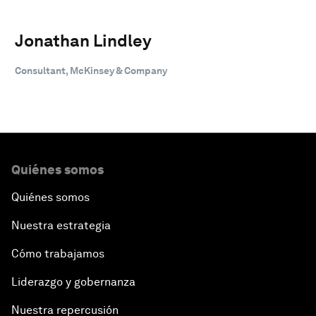
Jonathan Lindley
Consultant, McKinsey & Company
Quiénes somos
Quiénes somos
Nuestra estrategia
Cómo trabajamos
Liderazgo y gobernanza
Nuestra repercusión