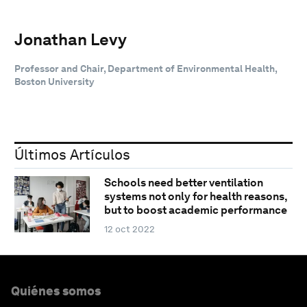
Jonathan Levy
Professor and Chair, Department of Environmental Health,
Boston University
Últimos Artículos
Schools need better ventilation
systems not only for health reasons,
but to boost academic performance
12 oct 2022
Quiénes somos