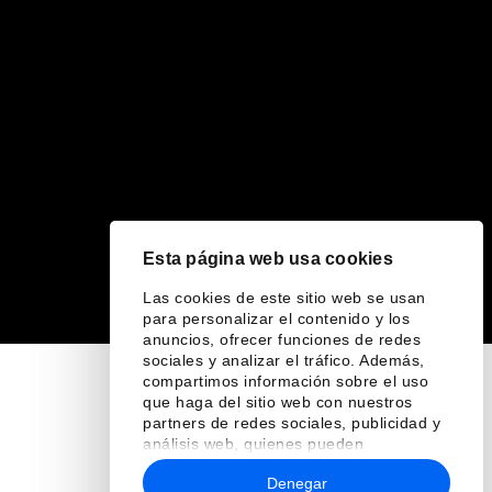
Esta página web usa cookies
Las cookies de este sitio web se usan
para personalizar el contenido y los
anuncios, ofrecer funciones de redes
sociales y analizar el tráfico. Además,
compartimos información sobre el uso
que haga del sitio web con nuestros
partners de redes sociales, publicidad y
análisis web, quienes pueden
combinarla con otra información que les
Denegar
haya proporcionado o que hayan