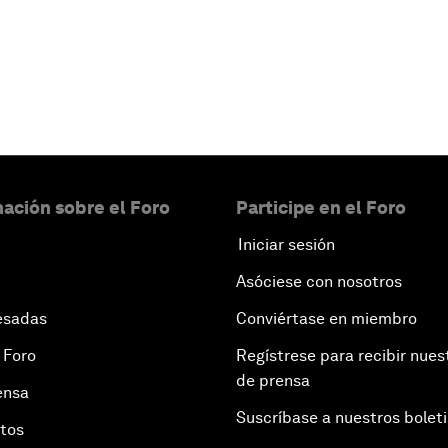
ación sobre el Foro
Participe en el Foro
Iniciar sesión
Asóciese con nosotros
esadas
Conviértase en miembro
 Foro
Regístrese para recibir nues
de prensa
ensa
Suscríbase a nuestros bolet
otos