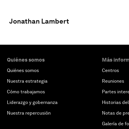
Jonathan Lambert
Quiénes somos
Más inform
Quiénes somos
Centros
Nuestra estrategia
Reuniones
Cómo trabajamos
Partes inter
Liderazgo y gobernanza
Historias del
Nuestra repercusión
Notas de pr
Galería de f