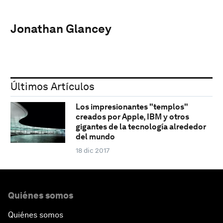
Jonathan Glancey
Últimos Artículos
Los impresionantes "templos"
creados por Apple, IBM y otros
gigantes de la tecnología alrededor
del mundo
18 dic 2017
Quiénes somos
Quiénes somos