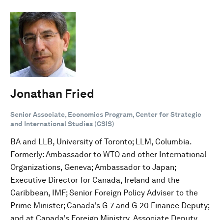
Jonathan Fried
Senior Associate, Economics Program, Center for Strategic
and International Studies (CSIS)
BA and LLB, University of Toronto; LLM, Columbia.
Formerly: Ambassador to WTO and other International
Organizations, Geneva; Ambassador to Japan;
Executive Director for Canada, Ireland and the
Caribbean, IMF; Senior Foreign Policy Adviser to the
Prime Minister; Canada's G-7 and G-20 Finance Deputy;
and at Canada's Foreign Ministry, Associate Deputy