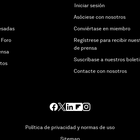
Iniciar sesión
Asóciese con nosotros
esadas
Conviértase en miembro
 Foro
Regístrese para recibir nues
de prensa
ensa
Suscríbase a nuestros bolet
otos
Contacte con nosotros
Política de privacidad y normas de uso
Sitemap