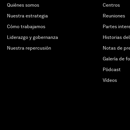
Quiénes somos
Centros
Nuestra estrategia
Reuniones
Cómo trabajamos
Partes inter
Liderazgo y gobernanza
Historias del
Nuestra repercusión
Notas de pr
Galería de f
Pódcast
Vídeos