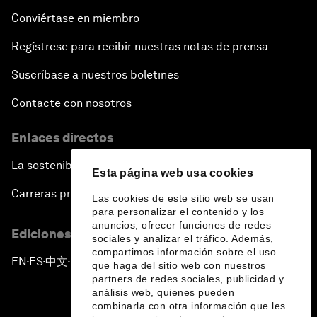
Conviértase en miembro
Regístrese para recibir nuestras notas de prensa
Suscríbase a nuestros boletines
Contacte con nosotros
Enlaces directos
La sostenibilidad en el Foro
Esta página web usa cookies
Carreras profesionales
Las cookies de este sitio web se usan
para personalizar el contenido y los
anuncios, ofrecer funciones de redes
Ediciones en otros idiomas
sociales y analizar el tráfico. Además,
compartimos información sobre el uso
EN
ES
中文
日本語
▪
▪
▪
que haga del sitio web con nuestros
partners de redes sociales, publicidad y
análisis web, quienes pueden
combinarla con otra información que les