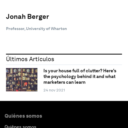
Jonah Berger
Professor, University of Wharton
Últimos Artículos
Is your house full of clutter? Here's
the psychology behind it and what
marketers can learn
24 nov 2021
Quiénes somos
Quiénes somos