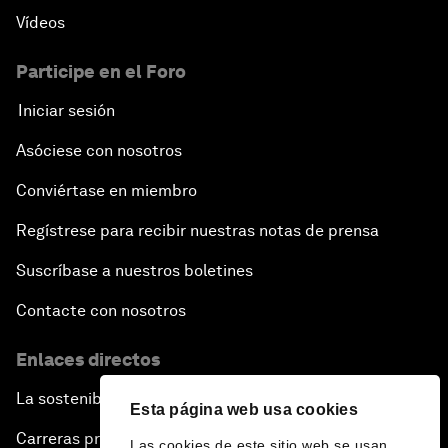
Vídeos
Participe en el Foro
Iniciar sesión
Asóciese con nosotros
Conviértase en miembro
Regístrese para recibir nuestras notas de prensa
Suscríbase a nuestros boletines
Contacte con nosotros
Enlaces directos
La sostenibilidad en el Foro
Esta página web usa cookies
Carreras profesionales
Las cookies de este sitio web se usan