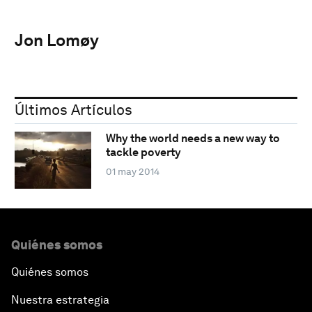
Jon Lomøy
Últimos Artículos
Why the world needs a new way to
tackle poverty
01 may 2014
Quiénes somos
Quiénes somos
Nuestra estrategia