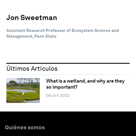
Jon Sweetman
Assistant Research Professor of Ecosystem Science and
Management, Penn State
Últimos Artículos
What is a wetland, and why are they
so important?
06 oct 2022
Quiénes somos