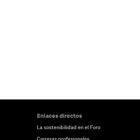
Enlaces directos
La sostenibilidad en el Foro
Carreras profesionales