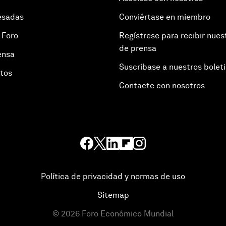
esadas
Conviértase en miembro
 Foro
Regístrese para recibir nues
de prensa
ensa
Suscríbase a nuestros bolet
otos
Contacte con nosotros
Política de privacidad y normas de uso
Sitemap
©
2026
Foro Económico Mundial