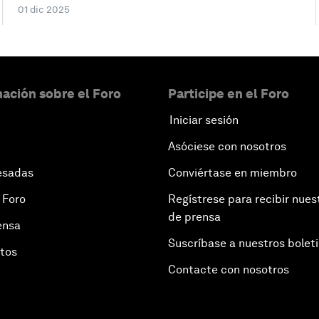
01 dic 2025
ación sobre el Foro
Participe en el Foro
Iniciar sesión
Asóciese con nosotros
esadas
Conviértase en miembro
 Foro
Regístrese para recibir nues
de prensa
ensa
Suscríbase a nuestros bolet
otos
Contacte con nosotros