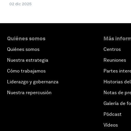
02 dic 2025
Quiénes somos
Más inform
Quiénes somos
Centros
Nuestra estrategia
Reuniones
Cómo trabajamos
Partes inter
Liderazgo y gobernanza
Historias del
Nuestra repercusión
Notas de pr
Galería de f
Pódcast
Vídeos