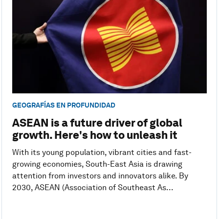
GEOGRAFÍAS EN PROFUNDIDAD
ASEAN is a future driver of global
growth. Here's how to unleash it
With its young population, vibrant cities and fast-
growing economies, South-East Asia is drawing
attention from investors and innovators alike. By
2030, ASEAN (Association of Southeast As...