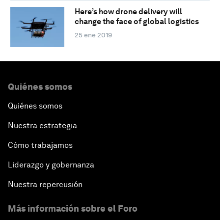
Here’s how drone delivery will
change the face of global logistics
25 ene 2019
Quiénes somos
Quiénes somos
Nuestra estrategia
Cómo trabajamos
Liderazgo y gobernanza
Nuestra repercusión
Más información sobre el Foro