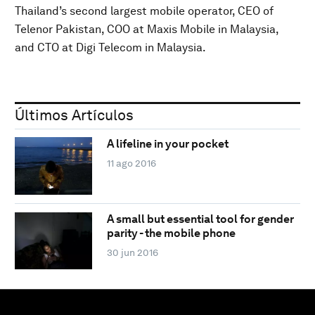
Thailand’s second largest mobile operator, CEO of
Telenor Pakistan, COO at Maxis Mobile in Malaysia,
and CTO at Digi Telecom in Malaysia.
Últimos Artículos
A lifeline in your pocket
11 ago 2016
A small but essential tool for gender
parity - the mobile phone
30 jun 2016