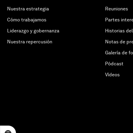
Nuestra estrategia
Reuniones
Cómo trabajamos
Partes inter
Liderazgo y gobernanza
Historias del
Nuestra repercusión
Notas de pr
Galería de f
Pódcast
Vídeos