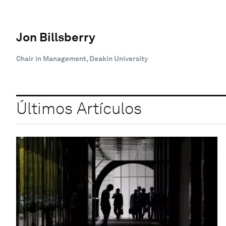
Jon Billsberry
Chair in Management, Deakin University
Últimos Artículos