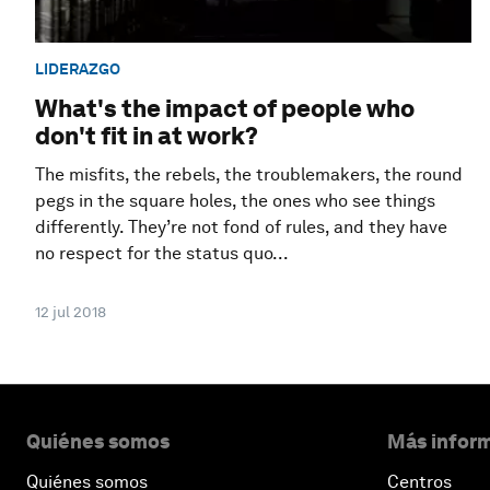
LIDERAZGO
What's the impact of people who
don't fit in at work?
The misfits, the rebels, the troublemakers, the round
pegs in the square holes, the ones who see things
differently. They’re not fond of rules, and they have
no respect for the status quo...
12 jul 2018
Quiénes somos
Más inform
Quiénes somos
Centros