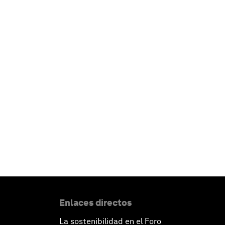
Enlaces directos
La sostenibilidad en el Foro