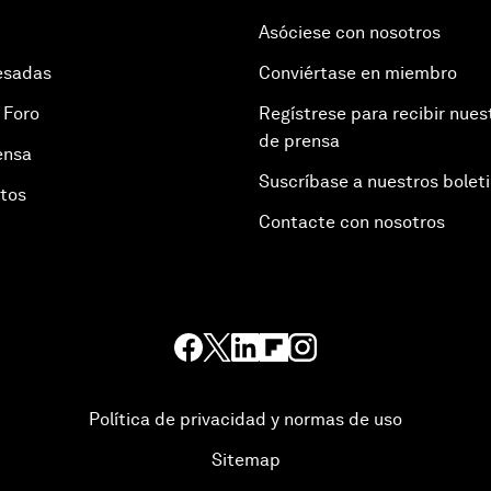
Asóciese con nosotros
esadas
Conviértase en miembro
 Foro
Regístrese para recibir nues
de prensa
ensa
Suscríbase a nuestros bolet
otos
Contacte con nosotros
Política de privacidad y normas de uso
Sitemap