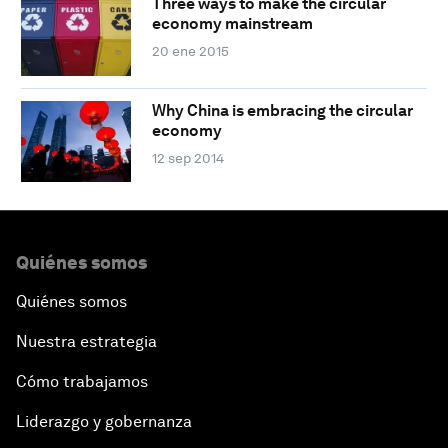
Three ways to make the circular
economy mainstream
20 ene 2015
Why China is embracing the circular
economy
12 sep 2014
Quiénes somos
Quiénes somos
Nuestra estrategia
Cómo trabajamos
Liderazgo y gobernanza