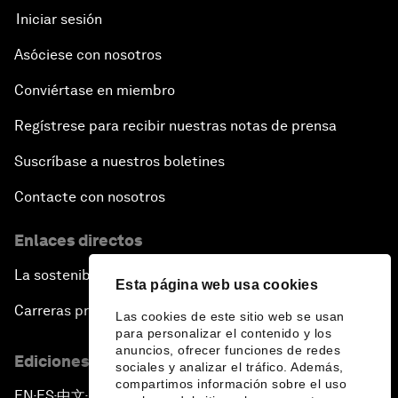
Iniciar sesión
Asóciese con nosotros
Conviértase en miembro
Regístrese para recibir nuestras notas de prensa
Suscríbase a nuestros boletines
Contacte con nosotros
Enlaces directos
La sostenibilidad en el Foro
Esta página web usa cookies
Carreras profesionales
Las cookies de este sitio web se usan
para personalizar el contenido y los
anuncios, ofrecer funciones de redes
Ediciones en otros idiomas
sociales y analizar el tráfico. Además,
compartimos información sobre el uso
EN
ES
中文
日本語
▪
▪
▪