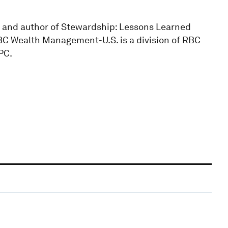
, and author of Stewardship: Lessons Learned
 RBC Wealth Management-U.S. is a division of RBC
PC.