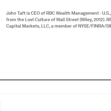
John Taft is CEO of RBC Wealth Management - U.S.
from the Lost Culture of Wall Street (Wiley, 2012).
Capital Markets, LLC, a member of NYSE/FINRA/SI