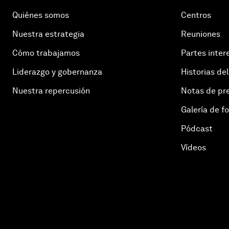
Quiénes somos
Centros
Nuestra estrategia
Reuniones
Cómo trabajamos
Partes inter
Liderazgo y gobernanza
Historias del
Nuestra repercusión
Notas de pr
Galería de f
Pódcast
Vídeos