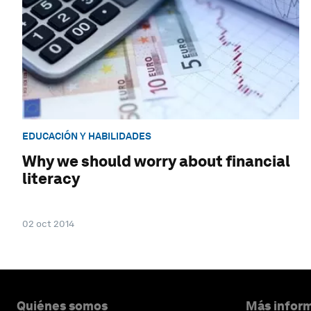
EDUCACIÓN Y HABILIDADES
Why we should worry about financial
literacy
02 oct 2014
Quiénes somos
Más inform