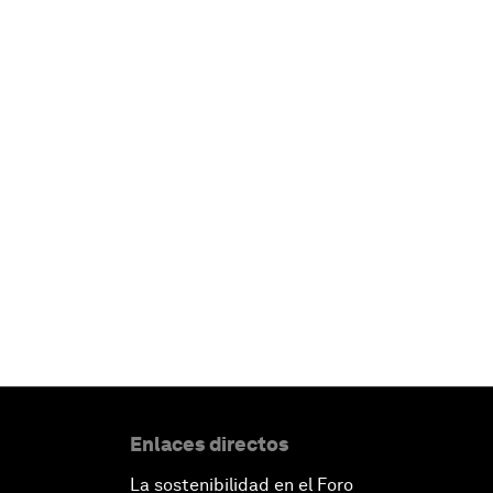
Enlaces directos
La sostenibilidad en el Foro