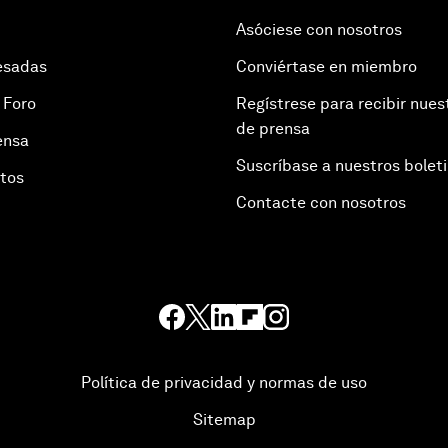
Asóciese con nosotros
esadas
Conviértase en miembro
 Foro
Regístrese para recibir nues
de prensa
ensa
Suscríbase a nuestros bolet
otos
Contacte con nosotros
Política de privacidad y normas de uso
Sitemap