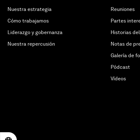
Nuestra estrategia
Reuniones
Cómo trabajamos
Partes inter
Liderazgo y gobernanza
Historias del
Nuestra repercusión
Notas de pr
Galería de f
Pódcast
Vídeos