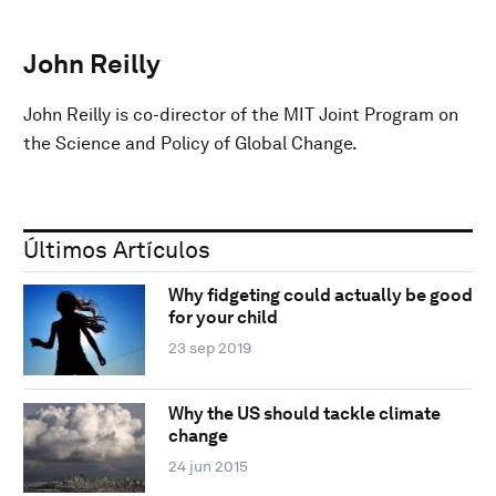
John Reilly
John Reilly is co-director of the MIT Joint Program on
the Science and Policy of Global Change.
Últimos Artículos
Why fidgeting could actually be good
for your child
23 sep 2019
Why the US should tackle climate
change
24 jun 2015