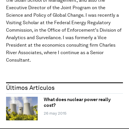
the Sloan School of Management, and also the
Executive Director of the Joint Program on the
Science and Policy of Global Change. I was recently a
Visiting Scholar at the Federal Energy Regulatory
Commission, in the Office of Enforcement's Division of
Analytics and Surveilance. I was formerly a Vice
President at the economics consulting firm Charles
River Associates, where I continue as a Senior
Consultant.
Últimos Artículos
What does nuclear power really
cost?
26 may 2015