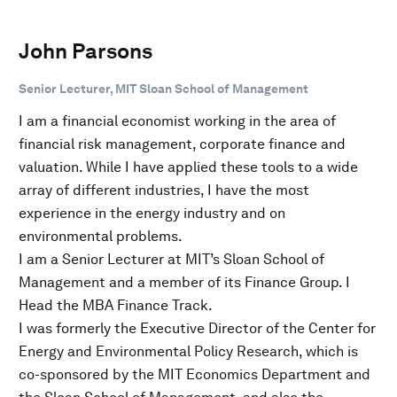
John Parsons
Senior Lecturer, MIT Sloan School of Management
I am a financial economist working in the area of
financial risk management, corporate finance and
valuation. While I have applied these tools to a wide
array of different industries, I have the most
experience in the energy industry and on
environmental problems.
I am a Senior Lecturer at MIT’s Sloan School of
Management and a member of its Finance Group. I
Head the MBA Finance Track.
I was formerly the Executive Director of the Center for
Energy and Environmental Policy Research, which is
co-sponsored by the MIT Economics Department and