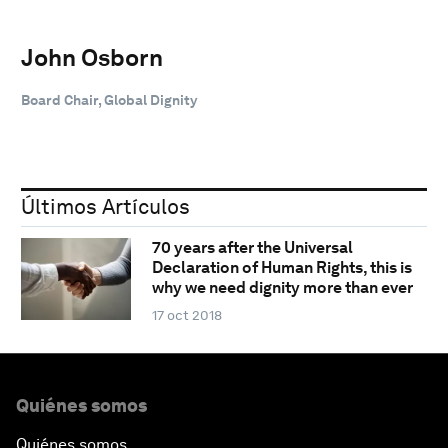
John Osborn
Board Chair, Global Dignity
Últimos Artículos
70 years after the Universal
Declaration of Human Rights, this is
why we need dignity more than ever
17 oct 2018
Quiénes somos
Quiénes somos